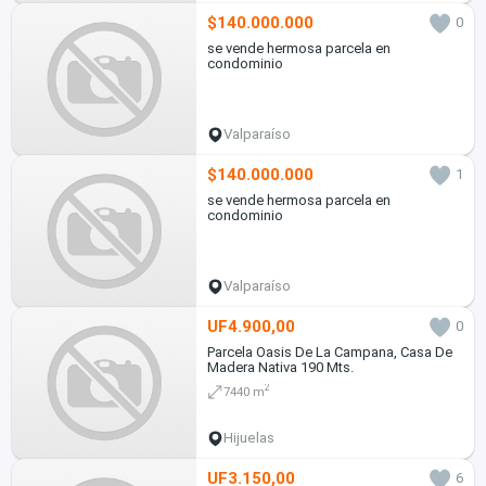
$140.000.000
0
se vende hermosa parcela en
condominio
Valparaíso
$140.000.000
1
se vende hermosa parcela en
condominio
Valparaíso
UF4.900,00
0
Parcela Oasis De La Campana, Casa De
Madera Nativa 190 Mts.
2
7440 m
Hijuelas
UF3.150,00
6