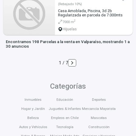
(Rebajado 10%)
Casa Amoblada, Piscina, 3d 2b
Regularizada en parcela de 7.000mts
2
7000 m
Hijuelas
Encontramos 198 Parcelas a la venta en Valparaíso, mostrando 1 a
30 anuncios
1 / 7
Categorías
Inmuebles
Educación
Deportes
Hogar y Jardín
Juguetes & Infantes
Mercancía Mayorista
Belleza
Empleos en Chile
Mascotas
Autos y Vehículos
Tecnología
Construcción