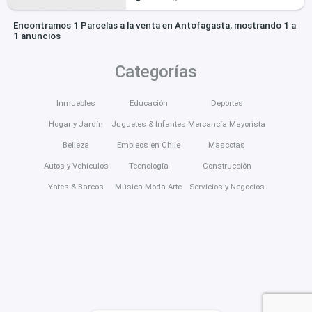
Encontramos 1 Parcelas a la venta en Antofagasta, mostrando 1 a
1 anuncios
Categorías
Inmuebles
Educación
Deportes
Hogar y Jardín
Juguetes & Infantes
Mercancía Mayorista
Belleza
Empleos en Chile
Mascotas
Autos y Vehículos
Tecnología
Construcción
Yates & Barcos
Música Moda Arte
Servicios y Negocios