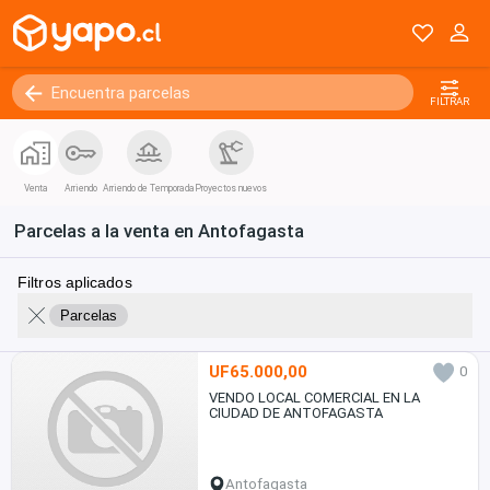
FILTRAR
Venta
Arriendo
Arriendo de Temporada
Proyectos nuevos
Parcelas a la venta en Antofagasta
Filtros aplicados
Parcelas
UF65.000,00
0
VENDO LOCAL COMERCIAL EN LA
CIUDAD DE ANTOFAGASTA
Antofagasta