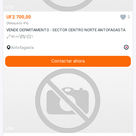
1/15
UF2.700,00
2
(Rebajado 4%)
VENDE DEPARTAMENTO - SECTOR CENTRO NORTE ANTOFAGASTA
2
40 m
1
1
Antofagasta
Contactar ahora
1/15