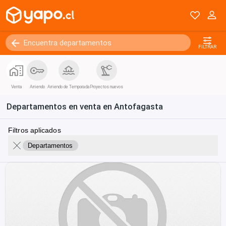
FILTRAR
Venta
Arriendo
Arriendo de Temporada
Proyectos nuevos
Departamentos en venta en Antofagasta
Filtros aplicados
Departamentos