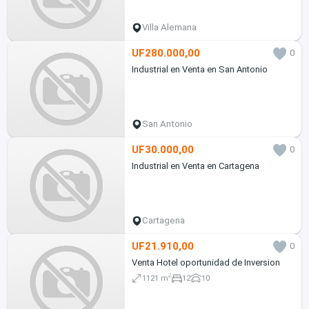
Villa Alemana
UF280.000,00
0
Industrial en Venta en San Antonio
San Antonio
UF30.000,00
0
Industrial en Venta en Cartagena
Cartagena
UF21.910,00
0
Venta Hotel oportunidad de Inversion
2
1121 m
12
10