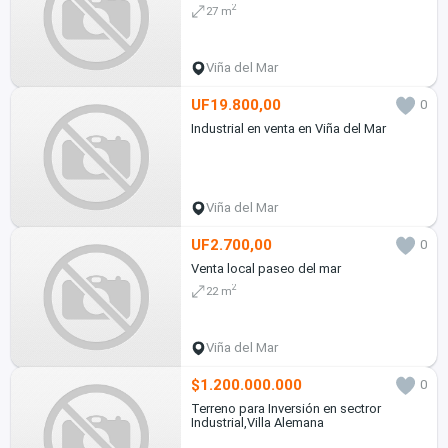
2
27 m
Viña del Mar
UF19.800,00
0
Industrial en venta en Viña del Mar
Viña del Mar
UF2.700,00
0
Venta local paseo del mar
2
22 m
Viña del Mar
$1.200.000.000
0
Terreno para Inversión en sectror
Industrial,Villa Alemana