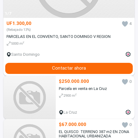
1/7
UF1.300,00
4
(Rebajado 13%)
PARCELAS EN EL CONVENTO, SANTO DOMINGO V REGION
2
5000 m
Santo Domingo
Contactar ahora
$250.000.000
0
Parcela en venta en La Cruz
2
2900 m
La Cruz
$67.000.000
0
EL QUISCO: TERRENO 387 m2 EN ZONA
HABITACIONAL URBANIZADA