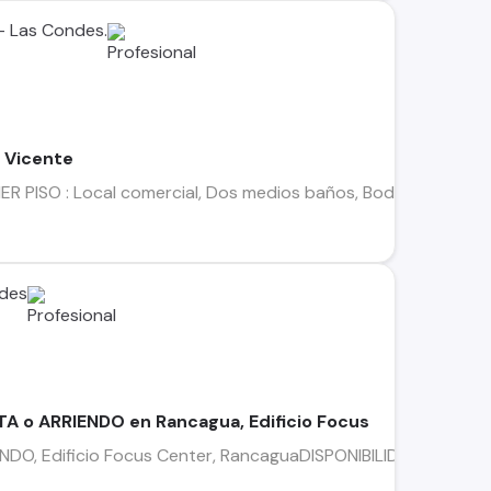
 - Las Condes.
n Vicente
IMER PISO : Local comercial, Dos medios baños, BodegaSEGUNDO
ades
TA o ARRIENDO en Rancagua, Edificio Focus
NDO, Edificio Focus Center, RancaguaDISPONIBILIDAD INMEDI