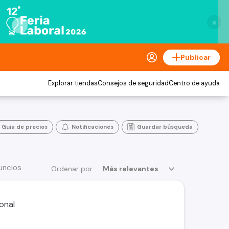
×
Publicar
Explorar tiendas
Consejos de seguridad
Centro de ayuda
Guia de precios
Notificaciones
Guardar búsqueda
uncios
Ordenar por
Más relevantes