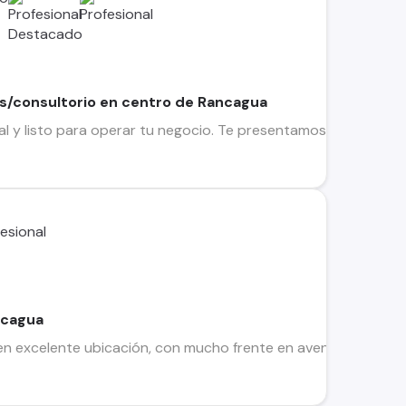
nas/consultorio en centro de Rancagua
l y listo para operar tu negocio. Te presentamos este moder
ncagua
en excelente ubicación, con mucho frente en avenida de alto 