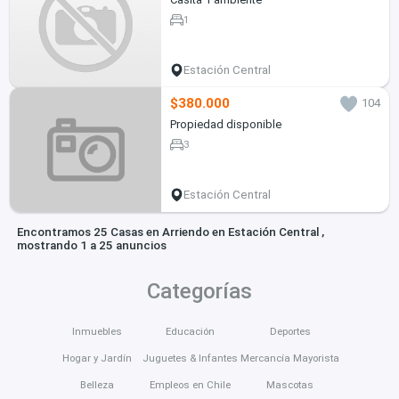
1
Estación Central
$380.000
104
Propiedad disponible
3
Estación Central
Encontramos 25 Casas en Arriendo en Estación Central ,
mostrando 1 a 25 anuncios
Categorías
Inmuebles
Educación
Deportes
Hogar y Jardín
Juguetes & Infantes
Mercancía Mayorista
Belleza
Empleos en Chile
Mascotas