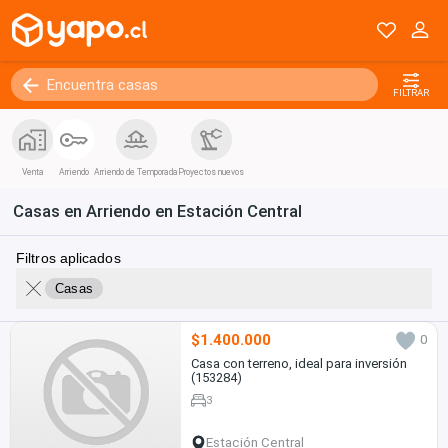
FILTRAR
Venta
Arriendo
Arriendo de Temporada
Proyectos nuevos
Casas en Arriendo en Estación Central
Filtros aplicados
Casas
$1.400.000
0
Casa con terreno, ideal para inversión
(153284)
3
Estación Central