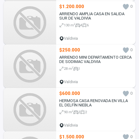
$1.200.000
0
ARRIENDO AMPLIA CASA EN SALIDA
SUR DE VALDIVIA
2
130 m
4
6
Valdivia
$250.000
0
ARRIENDO MINI DEPARTAMENTO CERCA
DE SODIMAC VALDIVIA
2
28 m
1
Valdivia
$600.000
0
HERMOSA CASA RENOVADA EN VILLA
EL DELFÍN NIEBLA
2
90 m
2
2
Valdivia
$1.500.000
0