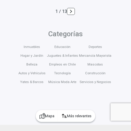
1 / 13
Categorías
Inmuebles
Educación
Deportes
Hogar y Jardín
Juguetes & Infantes
Mercancía Mayorista
Belleza
Empleos en Chile
Mascotas
Autos y Vehículos
Tecnología
Construcción
Yates & Barcos
Música Moda Arte
Servicios y Negocios
Mapa
Más relevantes