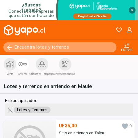
×
FILTRAR
Venta
Arriendo
Arriendo de Temporada
Proyectos nuevos
Lotes y terrenos en arriendo en Maule
Filtros aplicados
Lotes y Terrenos
UF35,00
0
Sitio en arriendo en Talca