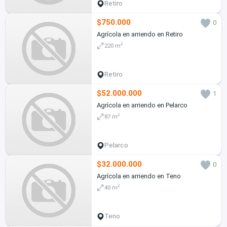
Retiro
$750.000
0
Agrícola en arriendo en Retiro
2
220 m
Retiro
$52.000.000
1
Agrícola en arriendo en Pelarco
2
87 m
Pelarco
$32.000.000
0
Agrícola en arriendo en Teno
2
40 m
Teno