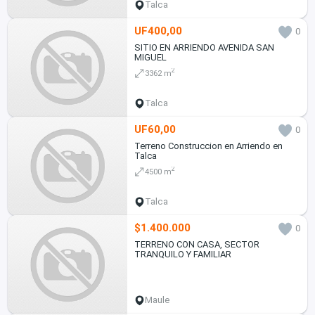
Talca
UF400,00
0
SITIO EN ARRIENDO AVENIDA SAN
MIGUEL
2
3362 m
Talca
UF60,00
0
Terreno Construccion en Arriendo en
Talca
2
4500 m
Talca
$1.400.000
0
TERRENO CON CASA, SECTOR
TRANQUILO Y FAMILIAR
Maule