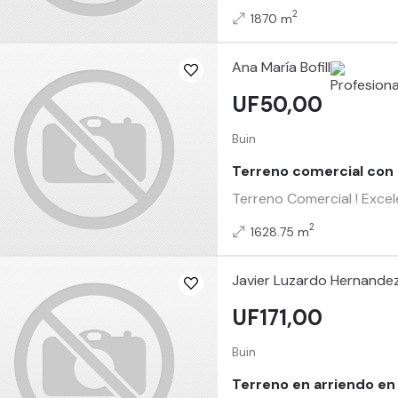
2
1870 m
Ana María Bofill
UF50,00
Buin
Terreno comercial con u
Terreno Comercial ! Excele
2
1628.75 m
Javier Luzardo Hernande
UF171,00
Buin
Terreno en arriendo en 