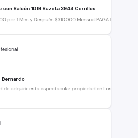
con Balcón 1D1B Buzeta 3944 Cerrillos
00 por 1 Mes y Después $310.000 Mensual.PAGA LA GARANTI
n Bernardo
d de adquirir esta espectacular propiedad en Los Canelos, co