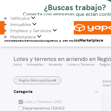
Vehículos
Inmuebles
Empleos y Servicios
Marketplace
Inmuebles
Vehículos
Empleos y Servicios
Marketplace
Lotes y terrenos en arriendo en Regi
Inicio
Inmuebles
Arriendo
Lotes y Terrenos
Región
Región Metropolitana
Enco
most
Categoría
Lotes y Terrenos (216)
Departamentos (12540)