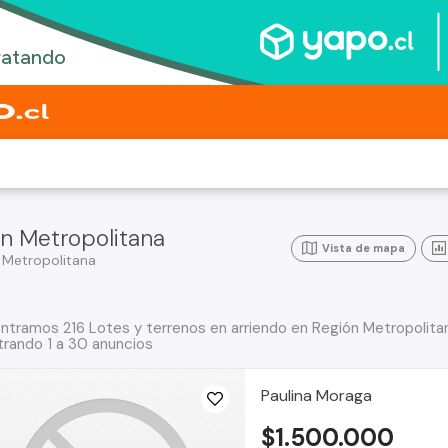
ón Metropolitana
Vista de mapa
 Metropolitana
ntramos 216 Lotes y terrenos en arriendo en Región Metropolita
rando 1 a 30 anuncios
Paulina Moraga
$1.500.000