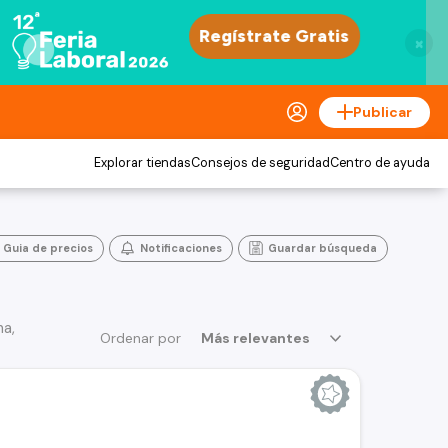
×
Publicar
Explorar tiendas
Consejos de seguridad
Centro de ayuda
Guia de precios
Notificaciones
Guardar búsqueda
na,
Ordenar por
Más relevantes