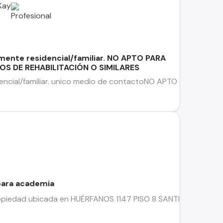
Kay
mente residencial/familiar. NO APTO PARA
OS DE REHABILITACIÓN O SIMILARES
encial/familiar. unico medio de contactoNO APTO PARA FUNDA
 para academia
piedad ubicada en HUÉRFANOS 1147 PISO 8 SANTIAGO Cuenta con 