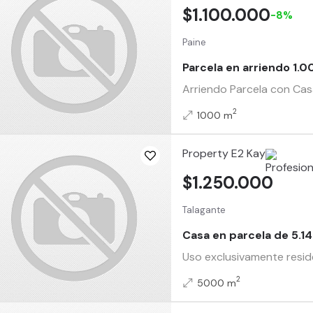
$1.100.000
-8%
Paine
Parcela en arriendo 1.0
Arriendo Parcela con Cas
2
1000 m
Property E2 Kay
$1.250.000
Talagante
Casa en parcela de 5.14
Uso exclusivamente resid
2
5000 m