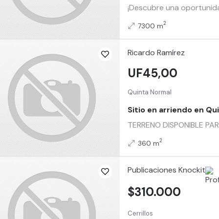
¡Descubre una oportunidad
2
7300 m
Ricardo Ramírez
UF45,00
Quinta Normal
Sitio en arriendo en Qu
TERRENO DISPONIBLE PARA
2
360 m
Publicaciones Knockit
$310.000
Cerrillos