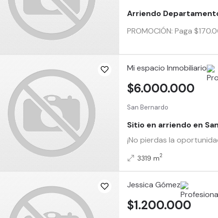
Arriendo Departamento 
PROMOCIÓN: Paga $170.0
Mi espacio Inmobiliario
$6.000.000
San Bernardo
Sitio en arriendo en Sa
¡No pierdas la oportunida
2
3319 m
Jessica Gómez
$1.200.000