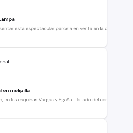
 Lampa
sentar esta espectacular parcela en venta en la comuna de L
 en melipilla
o, en las esquinas Vargas y Egaña - la lado del centro de salu