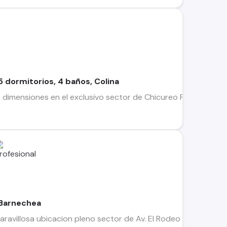
5 dormitorios, 4 baños, Colina
dimensiones en el exclusivo sector de Chicureo Poniente, espe
 Barnechea
avillosa ubicacion pleno sector de Av. El Rodeo casi esquina c