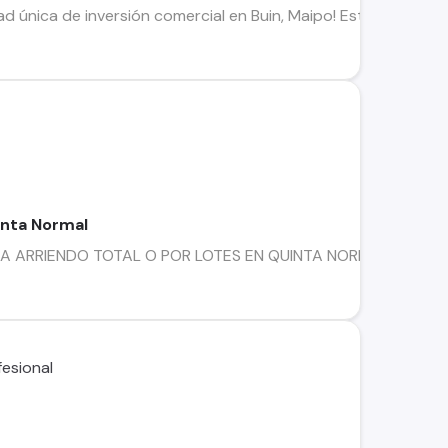
 única de inversión comercial en Buin, Maipo! Este terreno va
inta Normal
 ARRIENDO TOTAL O POR LOTES EN QUINTA NORMALExcelente opo