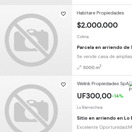
Habitare Propiedades
$2.000.000
Colina
Parcela en arriendo de 
Se vende casa de amplias 
2
5000 m
Welink Propiedades SpA
UF300,00
-14%
Lo Barnechea
Sitio en arriendo en Lo
Excelente Oportunidad.Mar