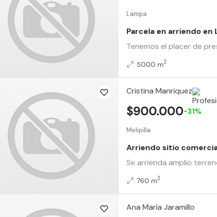
Lampa
Parcela en arriendo en
Tenemos el placer de pre
2
5000 m
Cristina Manriquez
$900.000
-31%
Melipilla
Arriendo sitio comercial
Se arrienda amplio terren
2
760 m
Ana María Jaramillo