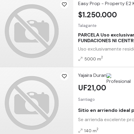
Easy Prop - Property E2 
$1.250.000
Talagante
PARCELA Uso exclusiva
FUNDACIONES NI CENTR
Uso exclusivamente resid
2
5000 m
Yajaira Duran
UF21,00
Santiago
Sitio en arriendo ideal
Se arrienda excelente pro
2
140 m