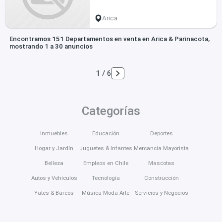
Arica
Encontramos 151 Departamentos en venta en Arica & Parinacota,
mostrando 1 a 30 anuncios
1 / 6
Categorías
Inmuebles
Educación
Deportes
Hogar y Jardín
Juguetes & Infantes
Mercancía Mayorista
Belleza
Empleos en Chile
Mascotas
Autos y Vehículos
Tecnología
Construcción
Yates & Barcos
Música Moda Arte
Servicios y Negocios