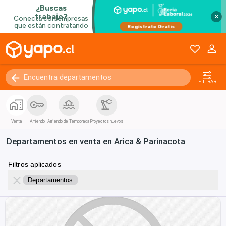
×
FILTRAR
Venta
Arriendo
Arriendo de Temporada
Proyectos nuevos
Departamentos en venta en Arica & Parinacota
Filtros aplicados
Departamentos