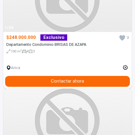
1/20
$248.000.000
Exclusivo
3
Departamento Condominio BRISAS DE AZAPA
2
100 m
4
3
Arica
Contactar ahora