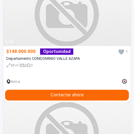
1/18
$148.000.000
Oportunidad
1
Departamento CONDOMINIO VALLE AZAPA
2
68 m
2
2
Arica
Contactar ahora