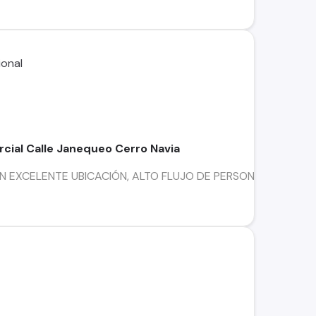
cial Calle Janequeo Cerro Navia
XCELENTE UBICACIÓN, ALTO FLUJO DE PERSONAS Cuenta con: T