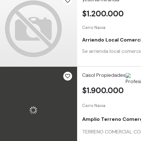
$1.200.000
Cerro Navia
Arriendo Local Comerci
Se arrienda local comercia
Casol Propiedades
$1.900.000
Cerro Navia
Amplio Terreno Comerci
TERRENO COMERCIAL CON E