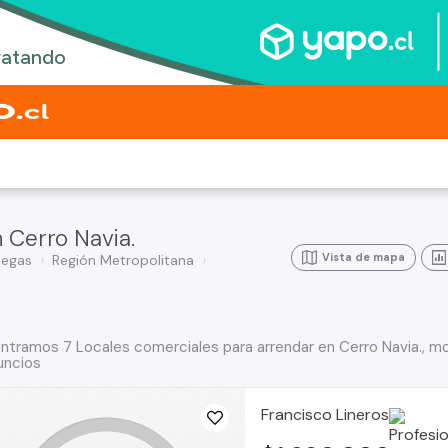
 Cerro Navia.
Vista de mapa
degas
Región Metropolitana
ntramos 7 Locales comerciales para arrendar en Cerro Navia., mo
uncios
Francisco Lineros