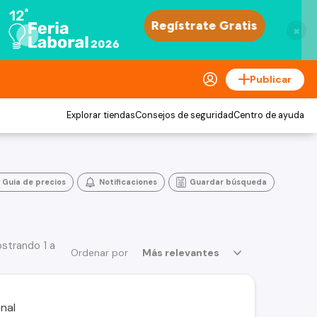
×
Publicar
Explorar tiendas
Consejos de seguridad
Centro de ayuda
Guia de precios
Notificaciones
Guardar búsqueda
strando 1 a
Ordenar por
Más relevantes