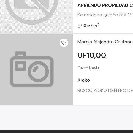
ARRIENDO PROPIEDAD C
Se arrienda galpón NUEVO,
2
650 m
Marcia Alejandra Orellana
UF10,00
Cerro Navia
Kioko
BUSCO KIOKO DENTRO DE