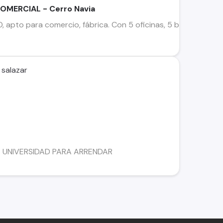
OMERCIAL - Cerro Navia
 apto para comercio, fábrica. Con 5 oficinas, 5 baños, cocina
 salazar
 UNIVERSIDAD PARA ARRENDAR