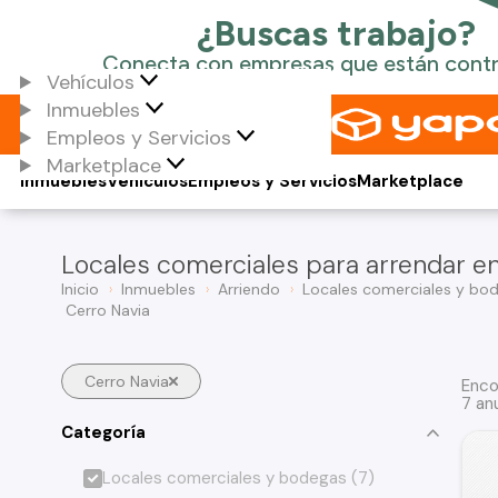
Vehículos
Inmuebles
Empleos y Servicios
Marketplace
Inmuebles
Vehículos
Empleos y Servicios
Marketplace
Locales comerciales para arrendar en
Inicio
Inmuebles
Arriendo
Locales comerciales y bo
Cerro Navia
Cerro Navia
Enco
7 an
Categoría
Locales comerciales y bodegas (7)