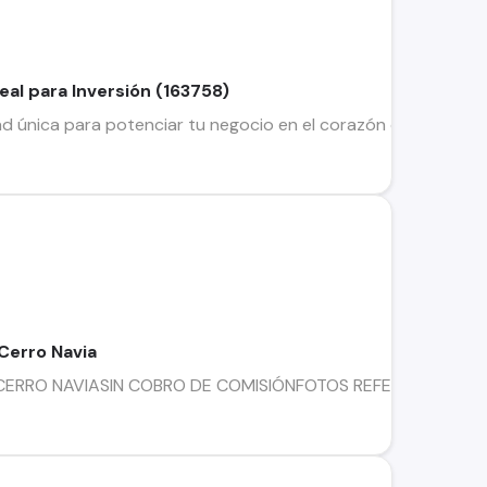
eal para Inversión (163758)
única para potenciar tu negocio en el corazón de Cerro Navia
Cerro Navia
ERRO NAVIASIN COBRO DE COMISIÓNFOTOS REFERENCIALESBodega 