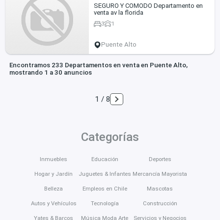
SEGURO Y COMODO Departamento en
venta av la florida
3
1
Puente Alto
Encontramos 233 Departamentos en venta en Puente Alto,
mostrando 1 a 30 anuncios
1 / 8
Categorías
Inmuebles
Educación
Deportes
Hogar y Jardín
Juguetes & Infantes
Mercancía Mayorista
Belleza
Empleos en Chile
Mascotas
Autos y Vehículos
Tecnología
Construcción
Yates & Barcos
Música Moda Arte
Servicios y Negocios