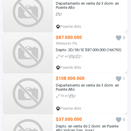
Departamento en venta de 3 dorm. en
Puente Alto
3
Puente Alto
$87.000.000
0
(Rebajado 3%)
Depto. 2D/1B/1E $87.000.000 (166793)
2
47 m
2
1
Puente Alto
$108.000.000
1
Departamento en venta de 3 dorm. en
Puente Alto
2
79 m
3
Puente Alto
$37.000.000
0
Depto. en venta de 2 dorm. en Puente
Alto Volcan San Jose I