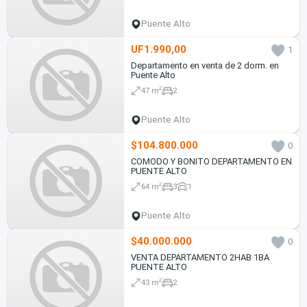
Puente Alto
UF1.990,00
1
Departamento en venta de 2 dorm. en
Puente Alto
2
47 m
2
Puente Alto
$104.800.000
0
COMODO Y BONITO DEPARTAMENTO EN
PUENTE ALTO
2
64 m
3
1
Puente Alto
$40.000.000
0
VENTA DEPARTAMENTO 2HAB 1BA
PUENTE ALTO
2
43 m
2