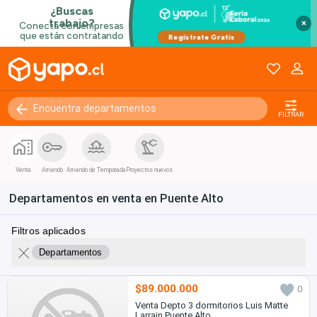
×
FILTRAR
Venta
Arriendo
Arriendo de Temporada
Proyectos nuevos
Departamentos en venta en Puente Alto
Filtros aplicados
Departamentos
$89.000.000
0
Venta Depto 3 dormitorios Luis Matte
Larrain Puente Alto