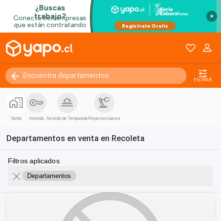
×
FILTRAR
Venta
Arriendo
Arriendo de Temporada
Proyectos nuevos
Departamentos en venta en Recoleta
Filtros aplicados
Departamentos