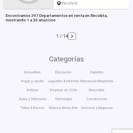
Recoleta
Encontramos 397 Departamentos en venta en Recoleta,
mostrando 1 a 30 anuncios
1 / 14
Categorías
Inmuebles
Educación
Deportes
Hogar y Jardín
Juguetes & Infantes
Mercancía Mayorista
Belleza
Empleos en Chile
Mascotas
Autos y Vehículos
Tecnología
Construcción
Yates & Barcos
Música Moda Arte
Servicios y Negocios