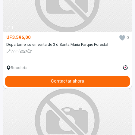
1/11
UF3.596,00
0
Departamento en venta de 3 d Santa Maria Parque Forestal
2
77 m
3
1
Recoleta
Contactar ahora