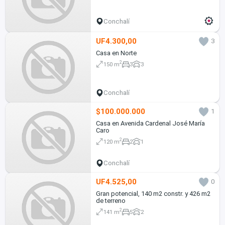
Conchalí
UF4.300,00
3
Casa en Norte
2
150 m
3
3
Conchalí
$100.000.000
1
Casa en Avenida Cardenal José María
Caro
2
120 m
2
1
Conchalí
UF4.525,00
0
Gran potencial, 140 m2 constr. y 426 m2
de terreno
2
141 m
5
2