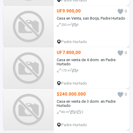
Padre Hurtado
UF9.900,00
0
Casa en Venta, san Borja, Padre Hurtado
2
250 m
4
Padre Hurtado
UF7.800,00
0
Casa en venta de 4 dorm. en Padre
Hurtado
2
170 m
4
Padre Hurtado
$240.000.000
0
Casa en venta de 3 dorm. en Padre
Hurtado
2
84 m
3
2
Padre Hurtado