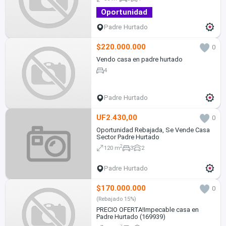
Oportunidad
Padre Hurtado
$220.000.000
0
Vendo casa en padre hurtado
4
Padre Hurtado
UF2.430,00
0
Oportunidad Rebajada, Se Vende Casa
Sector Padre Hurtado
2
120 m
3
2
Padre Hurtado
$170.000.000
0
(Rebajado 15%)
PRECIO OFERTA!Impecable casa en
Padre Hurtado (169939)