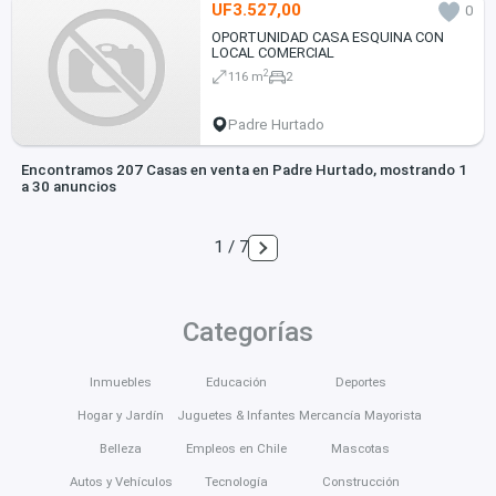
UF3.527,00
0
OPORTUNIDAD CASA ESQUINA CON
LOCAL COMERCIAL
2
116 m
2
Padre Hurtado
Encontramos 207 Casas en venta en Padre Hurtado, mostrando 1
a 30 anuncios
1 / 7
Categorías
Inmuebles
Educación
Deportes
Hogar y Jardín
Juguetes & Infantes
Mercancía Mayorista
Belleza
Empleos en Chile
Mascotas
Autos y Vehículos
Tecnología
Construcción