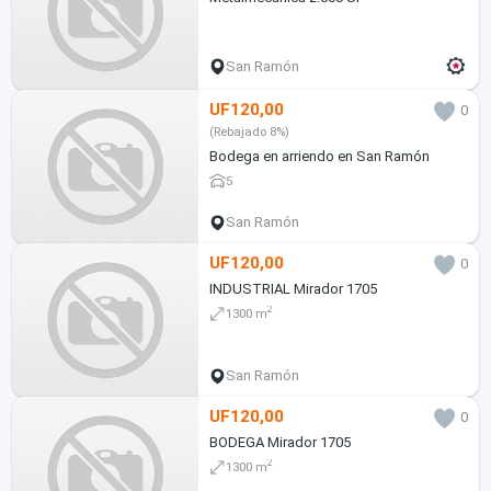
San Ramón
UF120,00
0
(Rebajado 8%)
Bodega en arriendo en San Ramón
5
San Ramón
UF120,00
0
INDUSTRIAL Mirador 1705
2
1300 m
San Ramón
UF120,00
0
BODEGA Mirador 1705
2
1300 m