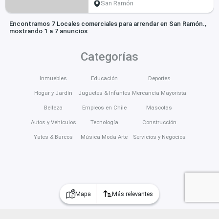
San Ramón
Encontramos 7 Locales comerciales para arrendar en San Ramón.,
mostrando 1 a 7 anuncios
Categorías
Inmuebles
Educación
Deportes
Hogar y Jardín
Juguetes & Infantes
Mercancía Mayorista
Belleza
Empleos en Chile
Mascotas
Autos y Vehículos
Tecnología
Construcción
Yates & Barcos
Música Moda Arte
Servicios y Negocios
Mapa
Más relevantes