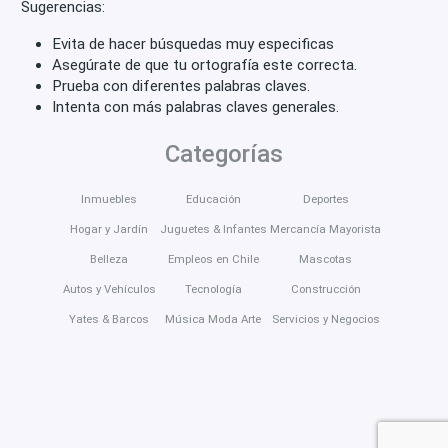
Sugerencias:
Evita de hacer búsquedas muy especificas
Asegúrate de que tu ortografía este correcta.
Prueba con diferentes palabras claves.
Intenta con más palabras claves generales.
Categorías
Inmuebles
Educación
Deportes
Hogar y Jardín
Juguetes & Infantes
Mercancía Mayorista
Belleza
Empleos en Chile
Mascotas
Autos y Vehículos
Tecnología
Construcción
Yates & Barcos
Música Moda Arte
Servicios y Negocios