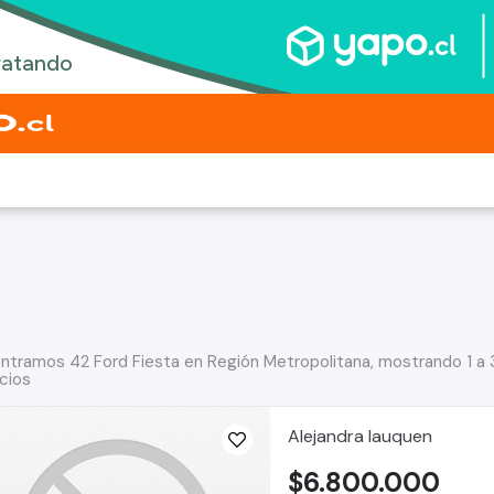
ntramos 42 Ford Fiesta en Región Metropolitana, mostrando 1 a
cios
Alejandra lauquen
$6.800.000