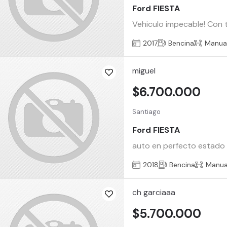
Ford FIESTA
Vehiculo impecable! Con 
2017
Bencina
Manua
miguel
$6.700.000
Santiago
Ford FIESTA
auto en perfecto estado 
2018
Bencina
Manua
ch garciaaa
$5.700.000