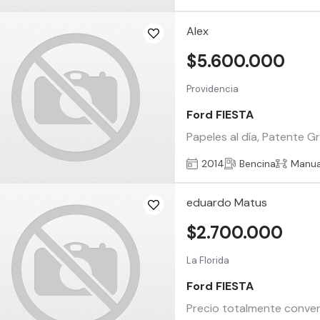
Alex
$5.600.000
Providencia
Ford FIESTA
Papeles al día, Patente G
2014
Bencina
Manua
eduardo Matus
$2.700.000
La Florida
Ford FIESTA
Precio totalmente conversa