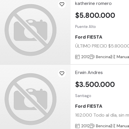
katherine romero
$5.800.000
Puente Alto
Ford FIESTA
ÚLTIMO PRECIO $5.800.0
2012
Bencina
Manua
Erwin Andres
$3.500.000
Santiago
Ford FIESTA
162.000 Todo al día, sin 
2012
Bencina
Manua