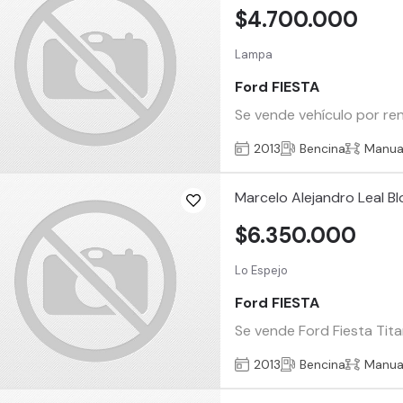
$4.700.000
Lampa
Ford FIESTA
Se vende vehículo por re
2013
Bencina
Manua
Marcelo Alejandro Leal Bl
$6.350.000
Lo Espejo
Ford FIESTA
Se vende Ford Fiesta Titan
2013
Bencina
Manua