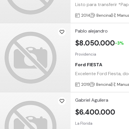
Listo para transferir *Pap
2014
Bencina
Manua
Pablo alejandro
$8.050.000
-3%
Providencia
Ford FIESTA
Excelente Ford Fiesta, do
2019
Bencina
Manua
Gabriel Aguilera
$6.400.000
La Florida