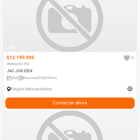
1/20
$12.190.000
0
(Rebajado 3%)
JAC JS8 2024
2024
Bencina
34278 km
Región Metropolitana
Contactar ahora