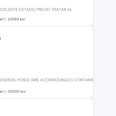
XCELENTE ESTADO, PRECIO TRATAR AL
al
23089 km
2 DUEÑOS, POSEE AIRE ACONDICIONADO, CONTAMOS CON FINA
al
53000 km