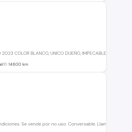
O 2023 COLOR BLANCO, UNICO DUEÑO, IMPECABLE. VENTA CO
al
14800 km
iciones. Se vende por no uso. Conversable. Llamar