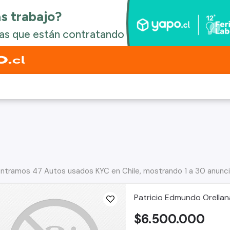
ntramos 47 Autos usados KYC en Chile, mostrando 1 a 30 anunc
Patricio Edmundo Orellan
$6.500.000