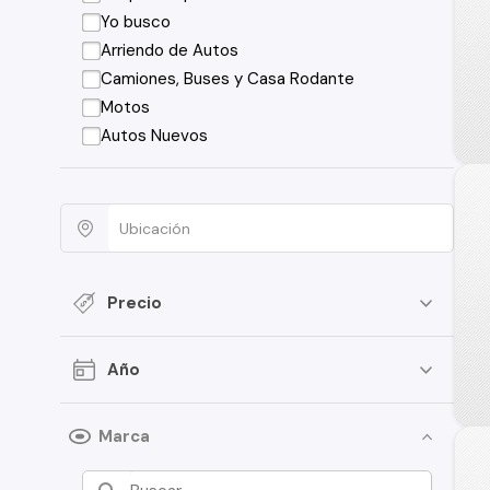
Yo busco
Arriendo de Autos
Camiones, Buses y Casa Rodante
Motos
Autos Nuevos
Precio
Año
Marca