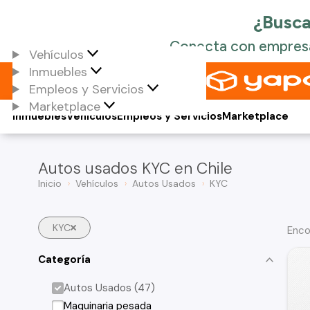
Vehículos
Inmuebles
Empleos y Servicios
Marketplace
Inmuebles
Vehículos
Empleos y Servicios
Marketplace
Autos usados KYC en Chile
Inicio
Vehículos
Autos Usados
KYC
KYC
Enco
Categoría
Autos Usados (47)
Maquinaria pesada