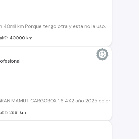
40mil km Porque tengo otra y esta no la uso.
al
40000 km
AN MAMUT CARGOBOX 1.6 4X2 año 2025 color BLANCO, caja de
al
2861 km