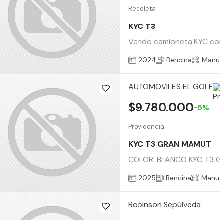
Recoleta
KYC T3
Vendo camioneta KYC con 
2024
Bencina
Manu
AUTOMOVILES EL GOLF
$9.780.000
-5%
Providencia
KYC T3 GRAN MAMUT
COLOR: BLANCO KYC T3 GR
2025
Bencina
Manu
Robinson Sepúlveda