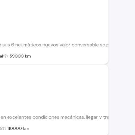
sus 6 neumáticos nuevos valor conversable se permuta por 
al
59000 km
n excelentes condiciones mecánicas, llegar y trabajar, mante
l
110000 km