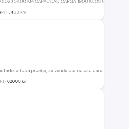
 2023 3400 KM CAPACIDAD CARGA 1900 KILOS CAPACIDAD P
al
3400 km
stado, a toda prueba, se vende por no uso para más informa
l
62000 km