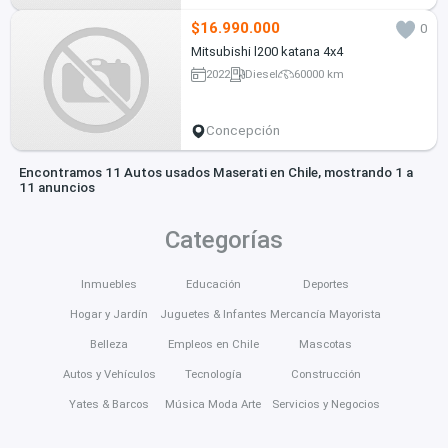
$16.990.000
0
Mitsubishi l200 katana 4x4
2022
Diesel
60000 km
Concepción
Encontramos 11 Autos usados Maserati en Chile, mostrando 1 a
11 anuncios
Categorías
Inmuebles
Educación
Deportes
Hogar y Jardín
Juguetes & Infantes
Mercancía Mayorista
Belleza
Empleos en Chile
Mascotas
Autos y Vehículos
Tecnología
Construcción
Yates & Barcos
Música Moda Arte
Servicios y Negocios