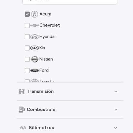
Acura
Chevrolet
Hyundai
Kia
Nissan
Ford
Toyota
Transmisión
Suzuki
Peugeot
Combustible
Mazda
Mitsubishi
Kilómetros