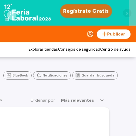
×
Publicar
Explorar tiendas
Consejos de seguridad
Centro de ayuda
BlueBook
Notificaciones
Guardar búsqueda
s
Ordenar por
Más relevantes