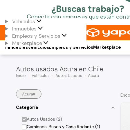
Vehículos
Inmuebles
Empleos y Servicios
Marketplace
Inmuebles
Vehículos
Empleos y Servicios
Marketplace
Autos usados Acura en Chile
Inicio
Vehículos
Autos Usados
Acura
Acura
Enco
Categoría
Autos Usados (2)
Camiones, Buses y Casa Rodante (1)