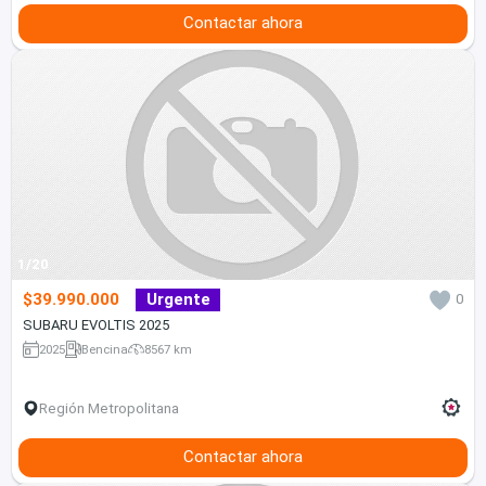
Contactar ahora
1/20
$39.990.000
Urgente
0
SUBARU EVOLTIS 2025
2025
Bencina
8567 km
Región Metropolitana
Contactar ahora