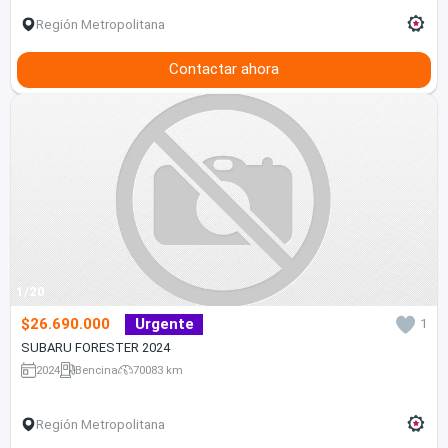
Región Metropolitana
Contactar ahora
1/20
$26.690.000
Urgente
1
SUBARU FORESTER 2024
2024
Bencina
70083 km
Región Metropolitana