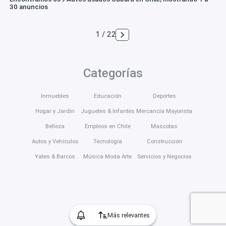
30 anuncios
1 / 22
Categorías
Inmuebles
Educación
Deportes
Hogar y Jardín
Juguetes & Infantes
Mercancía Mayorista
Belleza
Empleos en Chile
Mascotas
Autos y Vehículos
Tecnología
Construcción
Yates & Barcos
Música Moda Arte
Servicios y Negocios
Más relevantes