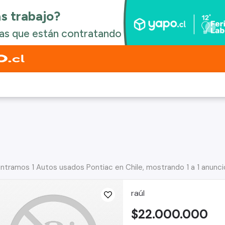
ntramos 1 Autos usados Pontiac en Chile, mostrando 1 a 1 anunci
raúl
$22.000.000