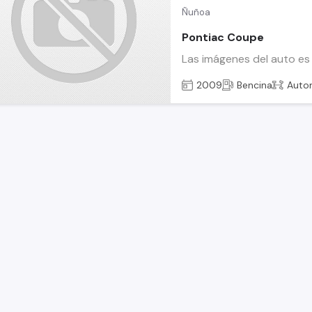
Ñuñoa
Pontiac Coupe
Las imágenes del auto es
2009
Bencina
Auto