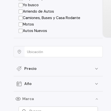
Yo busco
Arriendo de Autos
Camiones, Buses y Casa Rodante
Motos
Autos Nuevos
Precio
Año
Marca