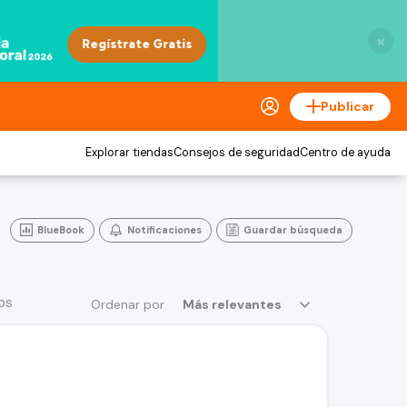
×
Publicar
Explorar tiendas
Consejos de seguridad
Centro de ayuda
BlueBook
Notificaciones
Guardar búsqueda
os
Ordenar por
Más relevantes