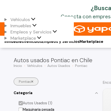
Vehículos
Inmuebles
Empleos y Servicios
Marketplace
Inmuebles
Vehículos
Empleos y Servicios
Marketplace
Autos usados Pontiac en Chile
Inicio
Vehículos
Autos Usados
Pontiac
Pontiac
Enco
Categoría
Autos Usados (1)
Maquinaria pesada