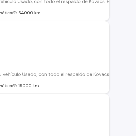
hículo Usado, con todo el respaldo de Kovacs: Este vehículo 
mática
34000 km
vehículo Usado, con todo el respaldo de Kovacs: Este vehícul
mática
19000 km