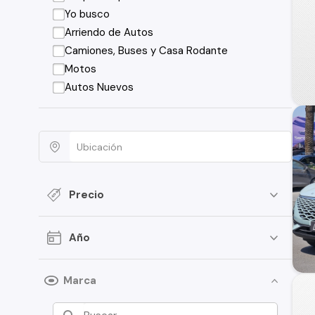
Yo busco
Arriendo de Autos
Camiones, Buses y Casa Rodante
Motos
Autos Nuevos
Precio
Año
Marca