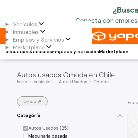
Vehículos
Inmuebles
Empleos y Servicios
Marketplace
Inmuebles
Vehículos
Empleos y Servicios
Marketplace
Autos usados Omoda en Chile
Inicio
Vehículos
Autos Usados
Omoda
Omoda
Enco
Categoría
Autos Usados (25)
Maquinaria pesada