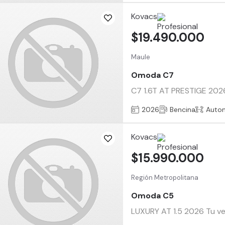
Kovacs
$19.490.000
Maule
Omoda C7
C7 1.6T AT PRESTIGE 2026 
2026
Bencina
Auto
Kovacs
$15.990.000
Región Metropolitana
Omoda C5
LUXURY AT 1.5 2026 Tu veh