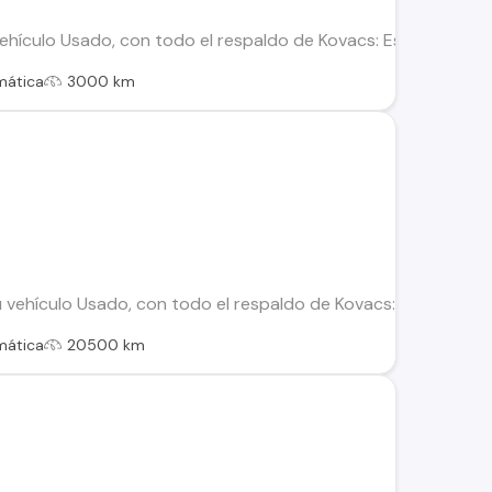
hículo Usado, con todo el respaldo de Kovacs: Este vehículo h
mática
3000 km
ehículo Usado, con todo el respaldo de Kovacs: Este vehículo
mática
20500 km