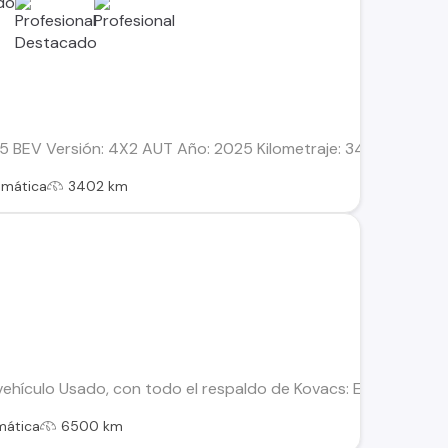
BEV Versión: 4X2 AUT Año: 2025 Kilometraje: 3402 km Combus
omática
3402 km
hículo Usado, con todo el respaldo de Kovacs: Este vehículo 
mática
6500 km