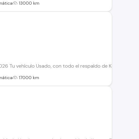
mática
13000 km
26 Tu vehículo Usado, con todo el respaldo de Kovacs: Este v
mática
17000 km