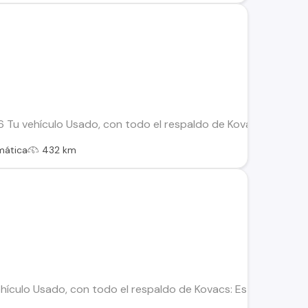
Tu vehículo Usado, con todo el respaldo de Kovacs: Este vehí
mática
432 km
ículo Usado, con todo el respaldo de Kovacs: Este vehículo h