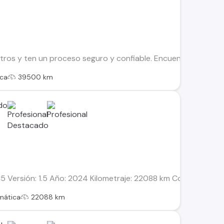
os y ten un proceso seguro y confiable. Encuentra el ideal par
ca
39500 km
Versión: 1.5 Año: 2024 Kilometraje: 22088 km Combustible: 
mática
22088 km