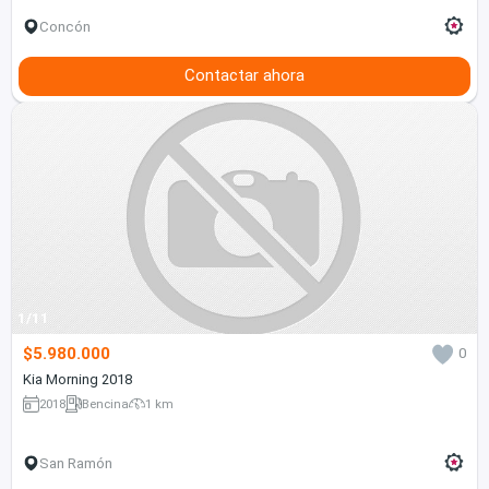
Concón
Contactar ahora
1/11
$5.980.000
0
Kia Morning 2018
2018
Bencina
1 km
San Ramón