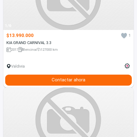
1/6
$13.990.000
1
KIA GRAND CARNIVAL 3.3
2017
Bencina
127000 km
Valdivia
Contactar ahora