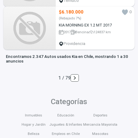
Temuco
$6.180.000
0
(Rebajado 7%)
KIA MORNING EX 1.2 MT 2017
2017
Bencina
124837 km
Providencia
Encontramos 2.347 Autos usados Kia en Chile, mostrando 1 a 30
anuncios
1 / 79
Categorías
Inmuebles
Educación
Deportes
Hogar y Jardín
Juguetes & Infantes
Mercancía Mayorista
Belleza
Empleos en Chile
Mascotas