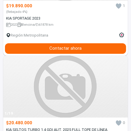
$19.890.000
1
(Rebajado 4%)
KIA SPORTAGE 2023
2023
Bencina
61878 km
Región Metropolitana
Contactar ahora
1/19
$20.480.000
0
KIA SELTOS TURBO 1.4 GDI AUT. 2025 FULL TOPE DE LÍNEA