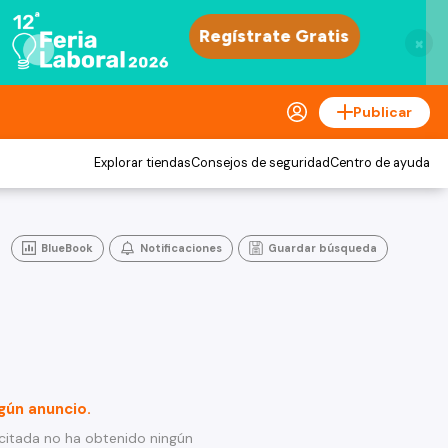
×
Publicar
Explorar tiendas
Consejos de seguridad
Centro de ayuda
BlueBook
Notificaciones
Guardar búsqueda
gún anuncio.
citada no ha obtenido ningún