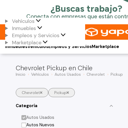
Vehículos
Inmuebles
Empleos y Servicios
Marketplace
Inmuebles
Vehículos
Empleos y Servicios
Marketplace
Chevrolet Pickup en Chile
Inicio
Vehículos
Autos Usados
Chevrolet
Pickup
Chevrolet
Pickup
Categoría
Autos Usados
Autos Nuevos