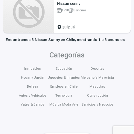
Nissan sunny
1990
Bencina
Quilpué
Encontramos 8 Nissan Sunny en Chile, mostrando 1 a 8 anuncios
Categorías
Inmuebles
Educación
Deportes
Hogar y Jardín
Juguetes & Infantes
Mercancía Mayorista
Belleza
Empleos en Chile
Mascotas
Autos y Vehículos
Tecnología
Construcción
Yates & Barcos
Música Moda Arte
Servicios y Negocios