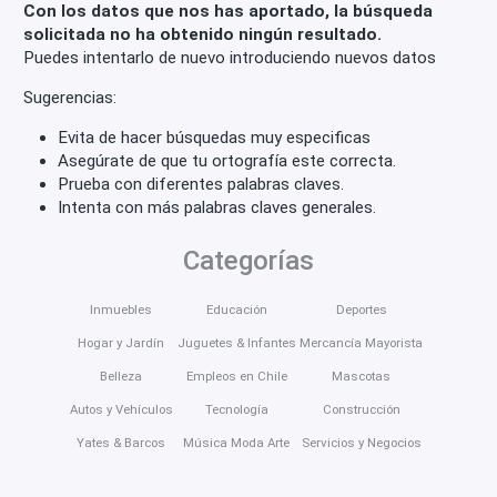
Con los datos que nos has aportado, la búsqueda
solicitada no ha obtenido ningún resultado.
Puedes intentarlo de nuevo introduciendo nuevos datos
Sugerencias:
Evita de hacer búsquedas muy especificas
Asegúrate de que tu ortografía este correcta.
Prueba con diferentes palabras claves.
Intenta con más palabras claves generales.
Categorías
Inmuebles
Educación
Deportes
Hogar y Jardín
Juguetes & Infantes
Mercancía Mayorista
Belleza
Empleos en Chile
Mascotas
Autos y Vehículos
Tecnología
Construcción
Yates & Barcos
Música Moda Arte
Servicios y Negocios