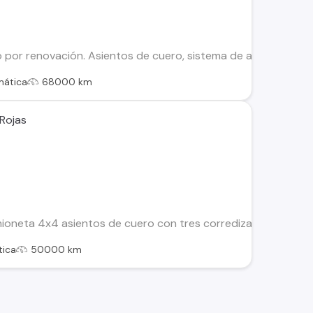
por renovación. Asientos de cuero, sistema de audio infinity
mática
68000 km
Rojas
ioneta 4x4 asientos de cuero con tres corrediza, petroler
ica
50000 km