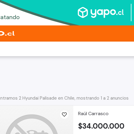
ntramos 2 Hyundai Palisade en Chile, mostrando 1 a 2 anuncios
Raúl Carrasco
$34.000.000