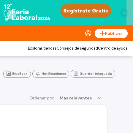
×
Publicar
Explorar tiendas
Consejos de seguridad
Centro de ayuda
BlueBook
Notificaciones
Guardar búsqueda
Ordenar por
Más relevantes