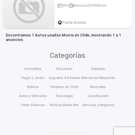
2014
Bencina
93500 km
Punta Arenas
Encontramos 1 Autos usados Morris en Chile, mostrando 1 a 1
anuncios
Categorías
Inmuebles
Educación
Deportes
Hogar y Jardín
Juguetes & Infantes
Mercancía Mayorista
Belleza
Empleos en Chile
Mascotas
Autos y Vehículos
Tecnología
Construcción
Yates & Barcos
Música Moda Arte
Servicios y Negocios