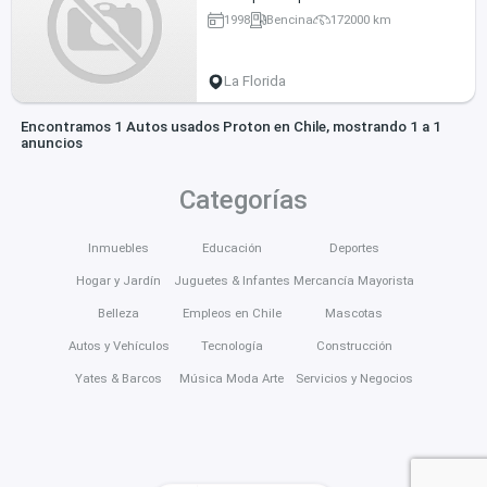
1998
Bencina
172000 km
La Florida
Encontramos 1 Autos usados Proton en Chile, mostrando 1 a 1
anuncios
Categorías
Inmuebles
Educación
Deportes
Hogar y Jardín
Juguetes & Infantes
Mercancía Mayorista
Belleza
Empleos en Chile
Mascotas
Autos y Vehículos
Tecnología
Construcción
Yates & Barcos
Música Moda Arte
Servicios y Negocios