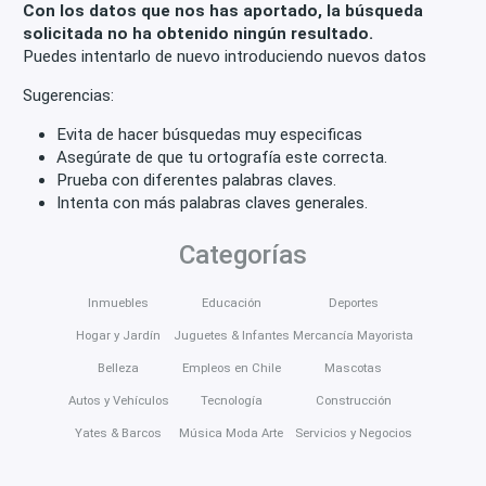
Con los datos que nos has aportado, la búsqueda
solicitada no ha obtenido ningún resultado.
Puedes intentarlo de nuevo introduciendo nuevos datos
Sugerencias:
Evita de hacer búsquedas muy especificas
Asegúrate de que tu ortografía este correcta.
Prueba con diferentes palabras claves.
Intenta con más palabras claves generales.
Categorías
Inmuebles
Educación
Deportes
Hogar y Jardín
Juguetes & Infantes
Mercancía Mayorista
Belleza
Empleos en Chile
Mascotas
Autos y Vehículos
Tecnología
Construcción
Yates & Barcos
Música Moda Arte
Servicios y Negocios